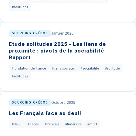
#solitudes
Janvier 2026
SOURCING CRÉDOC
Etude solitudes 2025 - Les liens de
proximité : pivots de la sociabilité -
Rapport
#fondation de france
#liens sociaux
#sociabilité
#solitude
#solitudes
Octobre 2025
SOURCING CRÉDOC
Les Français face au deuil
#deuil
#décès
#français
#funéraire
#mort