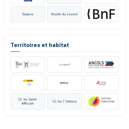
Djepva
Musée du Louvre
Territoires et habitat
CC du Saint-
CC les 7 Vallons
Affricain