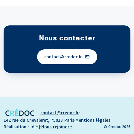
Nous contacter
contact
credoc.fr
contact
credoc.fr
·
142 rue du Chevaleret, 75013 Paris
·
Mentions légales
·
Réalisation : id[+]
·
Nous rejoindre
© Crédoc 2026