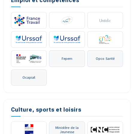
Emploi et compétences
Fepem
Opco Santé
Ocapiat
Culture, sports et loisirs
Ministère de la
Jeunesse