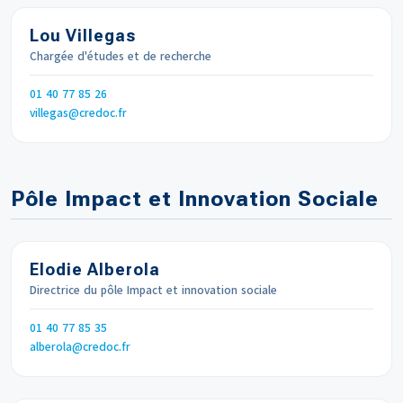
Lou Villegas
Chargée d'études et de recherche
Téléphone
01 40 77 85 26
Email
villegas
credoc.fr
Pôle Impact et Innovation Sociale
Elodie Alberola
Directrice du pôle Impact et innovation sociale
Téléphone
01 40 77 85 35
Email
alberola
credoc.fr