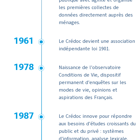
publique avec agilité et organise
les premières collectes de
données directement auprès des
ménages.
1961
Le Crédoc devient une association
indépendante loi 1901.
1978
Naissance de l'observatoire
Conditions de Vie, dispositif
permanent d'enquêtes sur les
modes de vie, opinions et
aspirations des Français.
1987
Le Crédoc innove pour répondre
aux besoins d'études croissants du
public et du privé : systèmes
d'information, analyse lexicale,