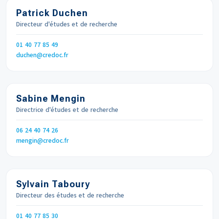
Patrick Duchen
Directeur d'études et de recherche
Téléphone
01 40 77 85 49
Email
duchen
credoc.fr
Sabine Mengin
Directrice d'études et de recherche
Téléphone
06 24 40 74 26
Email
mengin
credoc.fr
Sylvain Taboury
Directeur des études et de recherche
Téléphone
01 40 77 85 30