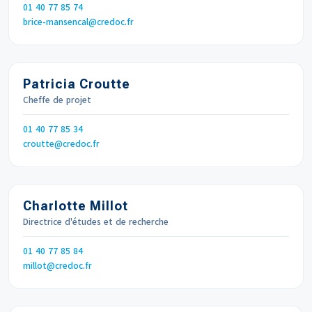
Téléphone
01 40 77 85 74
Email
brice-mansencal
credoc.fr
Patricia Croutte
Cheffe de projet
Téléphone
01 40 77 85 34
Email
croutte
credoc.fr
Charlotte Millot
Directrice d'études et de recherche
Téléphone
01 40 77 85 84
Email
millot
credoc.fr