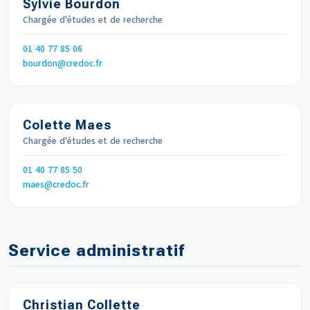
Sylvie Bourdon
Chargée d'études et de recherche
Téléphone
01 40 77 85 06
Email
bourdon
credoc.fr
Colette Maes
Chargée d'études et de recherche
Téléphone
01 40 77 85 50
Email
maes
credoc.fr
Service administratif
Christian Collette