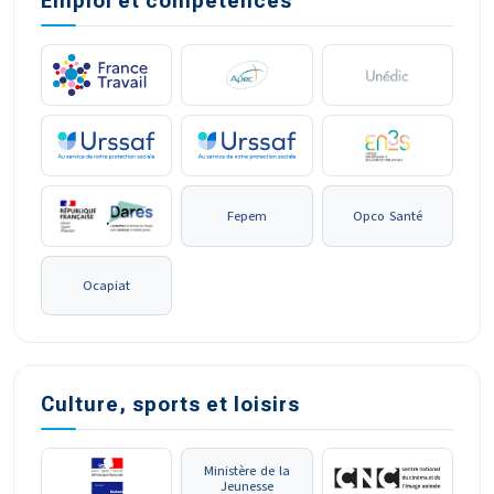
Emploi et compétences
Fepem
Opco Santé
Ocapiat
Culture, sports et loisirs
Ministère de la
Jeunesse