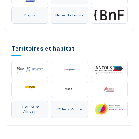
Djepva
Musée du Louvre
Territoires et habitat
CC du Saint-
CC les 7 Vallons
Affricain