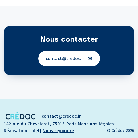
Nous contacter
contact
credoc.fr
contact
credoc.fr
·
142 rue du Chevaleret, 75013 Paris
·
Mentions légales
·
Réalisation : id[+]
·
Nous rejoindre
© Crédoc 2026