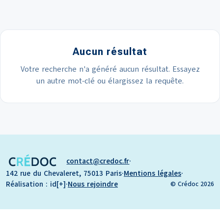
Aucun résultat
Votre recherche n'a généré aucun résultat. Essayez
un autre mot-clé ou élargissez la requête.
contact
credoc.fr
·
142 rue du Chevaleret, 75013 Paris
·
Mentions légales
·
Réalisation : id[+]
·
Nous rejoindre
© Crédoc 2026