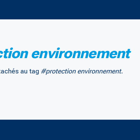
tion environnement
tachés au tag
#protection environnement
.