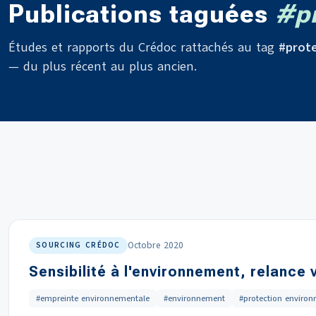
Publications taguées
#pr
Études et rapports du Crédoc rattachés au tag
#prot
— du plus récent au plus ancien.
Octobre 2020
SOURCING CRÉDOC
Sensibilité à l'environnement, relance
#empreinte environnementale
#environnement
#protection enviro