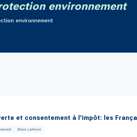
otection environnement
ection environnement
 verte et consentement à l'impôt: les Franç
nnement
#taxe carbone