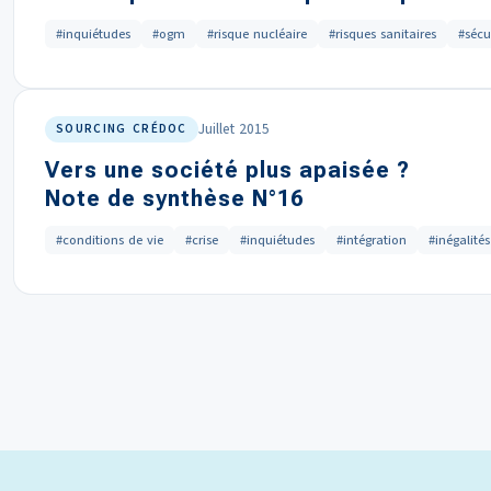
#inquiétudes
#ogm
#risque nucléaire
#risques sanitaires
#sécu
Juillet 2015
SOURCING CRÉDOC
Vers une société plus apaisée ?
Note de synthèse N°16
#conditions de vie
#crise
#inquiétudes
#intégration
#inégalités