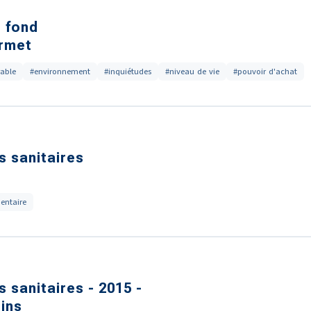
e fond
Urmet
able
#environnement
#inquiétudes
#niveau de vie
#pouvoir d'achat
s sanitaires
mentaire
 sanitaires - 2015 -
ins