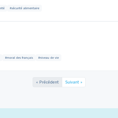
rité
#sécurité alimentaire
#moral des français
#niveau de vie
« Précédent
Suivant »