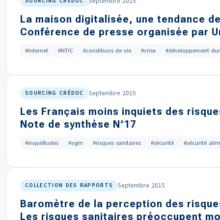
Septembre 2015
SOURCING CRÉDOC
La maison digitalisée, une tendance d
Conférence de presse organisée par 
#Internet
#NTIC
#conditions de vie
#crise
#développement dur
Septembre 2015
SOURCING CRÉDOC
Les Français moins inquiets des risque
Note de synthèse N°17
#inquiétudes
#ogm
#risques sanitaires
#sécurité
#sécurité ali
Septembre 2015
COLLECTION DES RAPPORTS
Baromètre de la perception des risques
Les risques sanitaires préoccupent mo