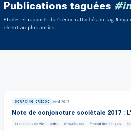
Publications taguées
#in
Études et rapports du Crédoc rattachés au tag
#inqui
récent au plus ancien.
Avril 2017
SOURCING CRÉDOC
Note de conjoncture sociétale 2017 : 
#conditions de vie
#crise
#inquiétudes
#moral des français
#n