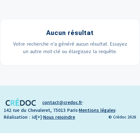
Aucun résultat
Votre recherche n'a généré aucun résultat. Essayez
un autre mot-clé ou élargissez la requête.
contact
credoc.fr
·
142 rue du Chevaleret, 75013 Paris
·
Mentions légales
·
Réalisation : id[+]
·
Nous rejoindre
© Crédoc 2026