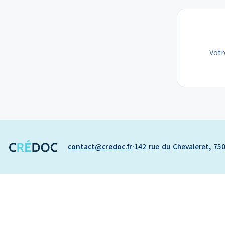
Votr
contact
credoc.fr
·
142 rue du Chevaleret, 750