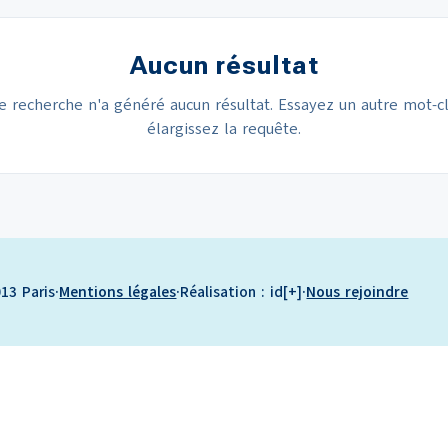
Aucun résultat
e recherche n'a généré aucun résultat. Essayez un autre mot-c
élargissez la requête.
13 Paris
·
Mentions légales
·
Réalisation : id[+]
·
Nous rejoindre