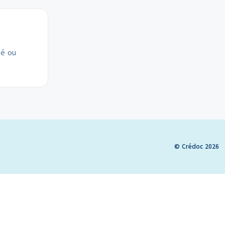
lé ou
© Crédoc 2026