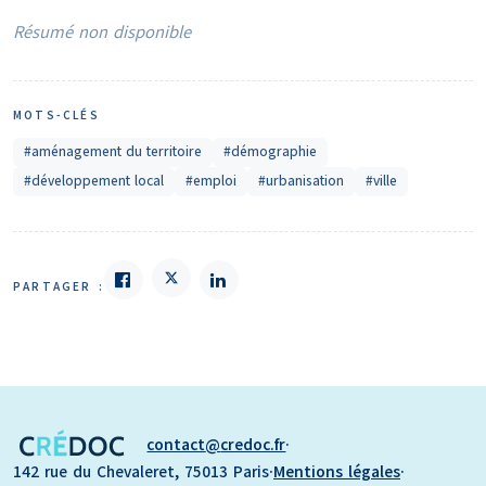
Résumé non disponible
MOTS-CLÉS
#aménagement du territoire
#démographie
#développement local
#emploi
#urbanisation
#ville
PARTAGER :
contact
credoc.fr
·
142 rue du Chevaleret, 75013 Paris
·
Mentions légales
·