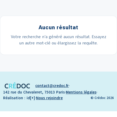
Aucun résultat
Votre recherche n'a généré aucun résultat. Essayez
un autre mot-clé ou élargissez la requête.
contact
credoc.fr
·
142 rue du Chevaleret, 75013 Paris
·
Mentions légales
·
Réalisation : id[+]
·
Nous rejoindre
© Crédoc 2026