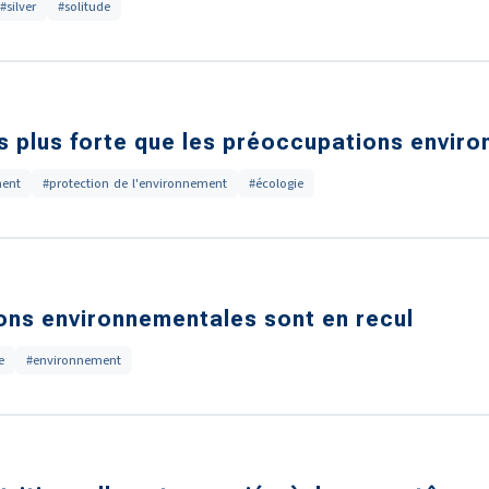
#silver
#solitude
s plus forte que les préoccupations envir
ment
#protection de l'environnement
#écologie
ons environnementales sont en recul
e
#environnement