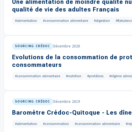
Une alimentation de moindre qualité nu
qualité de vie des adultes Français
#alimentation
#consommation alimentaire
#digestion
#flatulenc
Décembre 2020
SOURCING CRÉDOC
Evolutions de la consommation de proté
consommateurs
#consommation alimentaire
#nutrition
#protéines
#régime alime
Décembre 2019
SOURCING CRÉDOC
Baromètre Crédoc-Quitoque - Les dîner
#alimentation
#consommation
#consommation alimentaire
#re