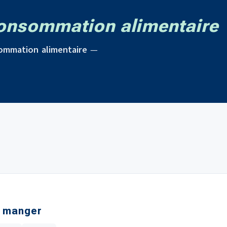
onsommation alimentaire
ommation alimentaire
—
e manger