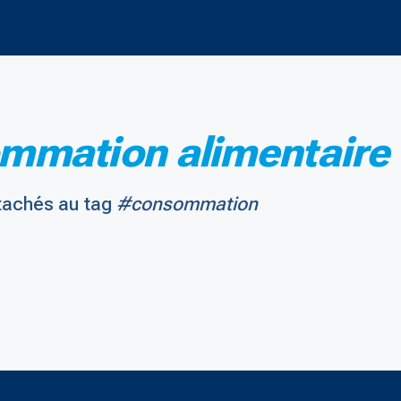
mmation alimentaire
tachés au tag
#consommation