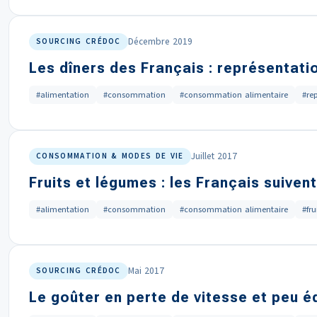
Décembre 2019
SOURCING CRÉDOC
Les dîners des Français : représentati
#alimentation
#consommation
#consommation alimentaire
#re
Juillet 2017
CONSOMMATION & MODES DE VIE
Fruits et légumes : les Français suive
#alimentation
#consommation
#consommation alimentaire
#fru
Mai 2017
SOURCING CRÉDOC
Le goûter en perte de vitesse et peu éq