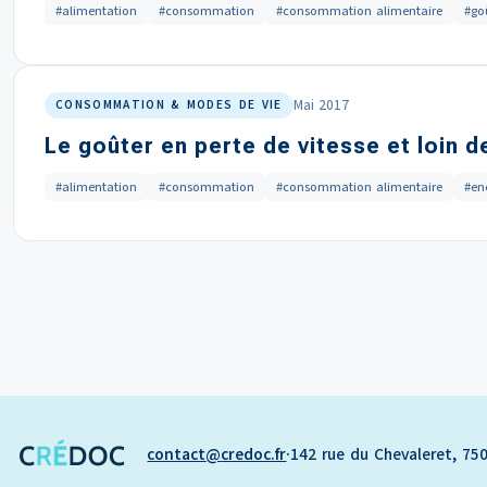
#alimentation
#consommation
#consommation alimentaire
#go
Mai 2017
CONSOMMATION & MODES DE VIE
Le goûter en perte de vitesse et loin
#alimentation
#consommation
#consommation alimentaire
#en
contact
credoc.fr
·
142 rue du Chevaleret, 750