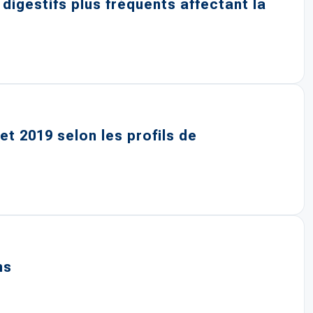
digestifs plus fréquents affectant la
t 2019 selon les profils de
ns