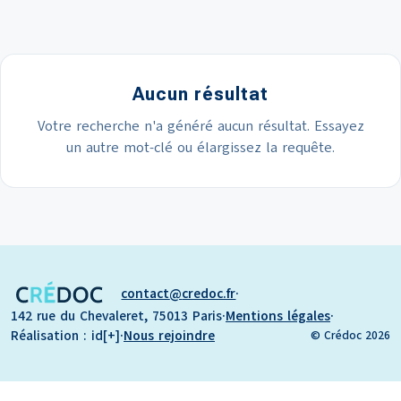
Aucun résultat
Votre recherche n'a généré aucun résultat. Essayez
un autre mot-clé ou élargissez la requête.
contact
credoc.fr
·
142 rue du Chevaleret, 75013 Paris
·
Mentions légales
·
Réalisation : id[+]
·
Nous rejoindre
© Crédoc 2026