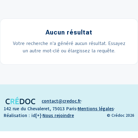
Aucun résultat
Votre recherche n'a généré aucun résultat. Essayez
un autre mot-clé ou élargissez la requête.
contact
credoc.fr
·
142 rue du Chevaleret, 75013 Paris
·
Mentions légales
·
Réalisation : id[+]
·
Nous rejoindre
© Crédoc 2026