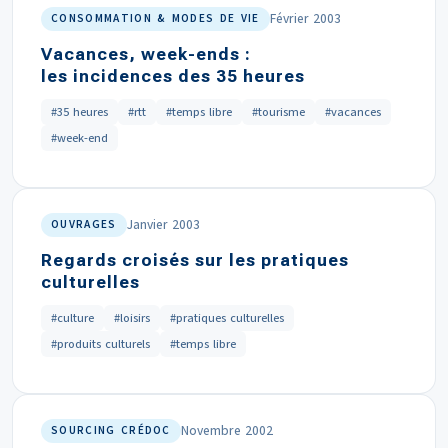
Février 2003
CONSOMMATION & MODES DE VIE
Vacances, week-ends :
les incidences des 35 heures
#35 heures
#rtt
#temps libre
#tourisme
#vacances
#week-end
Janvier 2003
OUVRAGES
Regards croisés sur les pratiques
culturelles
#culture
#loisirs
#pratiques culturelles
#produits culturels
#temps libre
Novembre 2002
SOURCING CRÉDOC