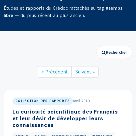
Études et rapports du Crédoc rattachés au tag
#temps
libre
— du plus récent au plus ancien.
Rechercher
« Précédent
Suivant »
Avril 2013
COLLECTION DES RAPPORTS
La curiosité scientifique des Français
et leur désir de développer leurs
connaissances