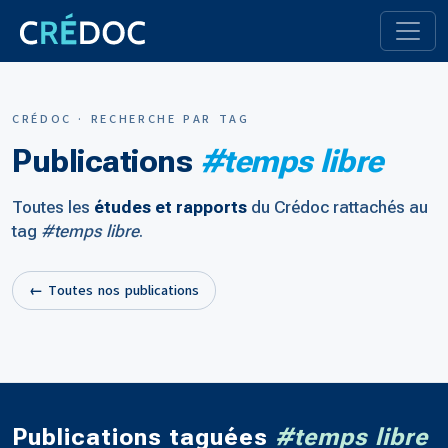
CRÉDOC · RECHERCHE PAR TAG
Publications
#temps libre
Toutes les
études et rapports
du Crédoc rattachés au
tag
#temps libre
.
← Toutes nos publications
Publications taguées
#temps libre