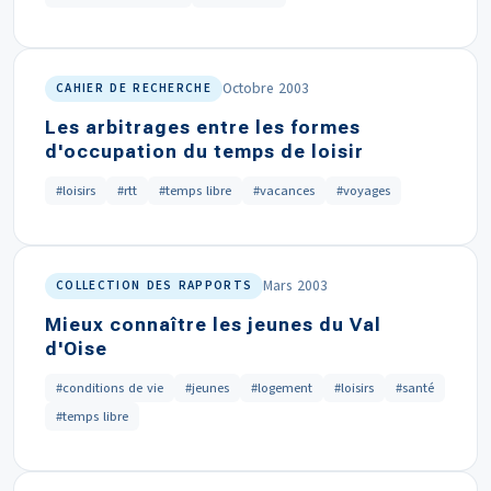
Octobre 2003
CAHIER DE RECHERCHE
Les arbitrages entre les formes
d'occupation du temps de loisir
#loisirs
#rtt
#temps libre
#vacances
#voyages
Mars 2003
COLLECTION DES RAPPORTS
Mieux connaître les jeunes du Val
d'Oise
#conditions de vie
#jeunes
#logement
#loisirs
#santé
#temps libre