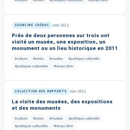
#culture
#loisirs
#pratiques culturelles
#temps libre
Juin 2012
SOURCING CRÉDOC
Près de deux personnes sur trois ont
visité un musée, une exposition, un
monument ou un lieu historique en 2011
#culture
#loisirs
#musées
#politique culturelle
#pratiques culturelles
#temps libre
Juin 2012
COLLECTION DES RAPPORTS
La visite des musées, des expositions
et des monuments
#culture
#loisirs
#musées
#politique culturelle
#pratiques culturelles
#temps libre