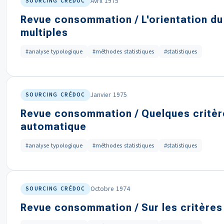
Avril 1975
SOURCING CRÉDOC
Revue consommation / L'orientation du
multiples
#analyse typologique
#méthodes statistiques
#statistiques
Janvier 1975
SOURCING CRÉDOC
Revue consommation / Quelques critère
automatique
#analyse typologique
#méthodes statistiques
#statistiques
Octobre 1974
SOURCING CRÉDOC
Revue consommation / Sur les critères 