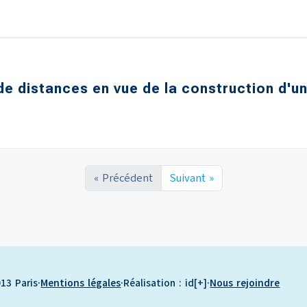
e distances en vue de la construction d'un
« Précédent
Suivant »
13 Paris
·
Mentions légales
·
Réalisation : id[+]
·
Nous rejoindre