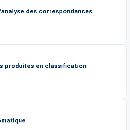
 l'analyse des correspondances
 produites en classification
tomatique