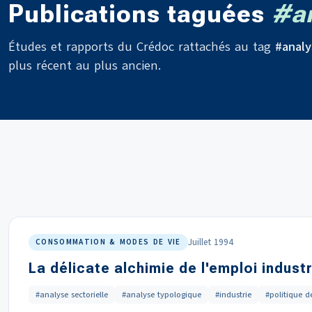
Publications taguées
#an
Études et rapports du Crédoc rattachés au tag
#analy
plus récent au plus ancien.
Juillet 1994
CONSOMMATION & MODES DE VIE
La délicate alchimie de l'emploi industr
#analyse sectorielle
#analyse typologique
#industrie
#politique d