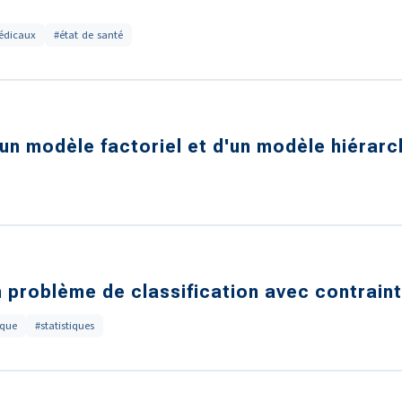
édicaux
#état de santé
n modèle factoriel et d'un modèle hiérarc
 problème de classification avec contraint
ique
#statistiques