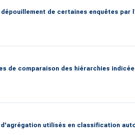
 dépouillement de certaines enquêtes par
s de comparaison des hiérarchies indicées
d'agrégation utilisés en classification au