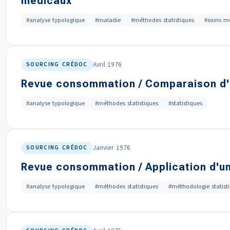
médicaux
#analyse typologique
#maladie
#méthodes statistiques
#soins m
Avril 1976
SOURCING CRÉDOC
Revue consommation / Comparaison d'u
#analyse typologique
#méthodes statistiques
#statistiques
Janvier 1976
SOURCING CRÉDOC
Revue consommation / Application d'un
#analyse typologique
#méthodes statistiques
#méthodologie statist