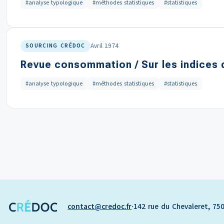
#analyse typologique
#méthodes statistiques
#statistiques
Avril 1974
SOURCING CRÉDOC
Revue consommation / Sur les indices d
#analyse typologique
#méthodes statistiques
#statistiques
contact
credoc.fr
·
142 rue du Chevaleret, 750