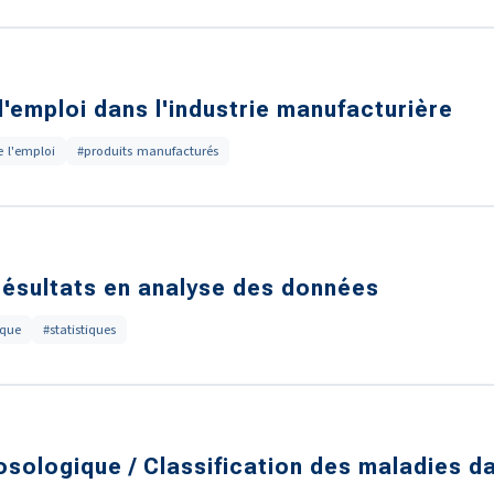
l'emploi dans l'industrie manufacturière
e l'emploi
#produits manufacturés
résultats en analyse des données
ique
#statistiques
ologique / Classification des maladies dan