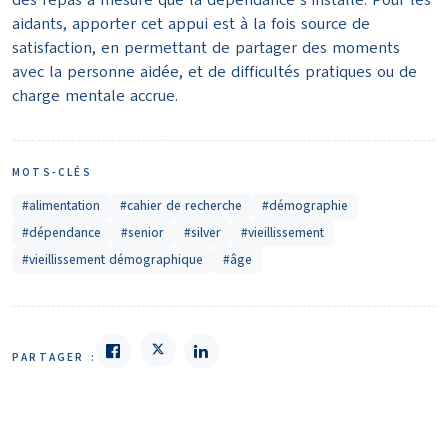
des repas à mesure que la dépendance s’installe. Pour les
aidants, apporter cet appui est à la fois source de
satisfaction, en permettant de partager des moments
avec la personne aidée, et de difficultés pratiques ou de
charge mentale accrue.
MOTS-CLÉS
#alimentation
#cahier de recherche
#démographie
#dépendance
#senior
#silver
#vieillissement
#vieillissement démographique
#âge
PARTAGER :