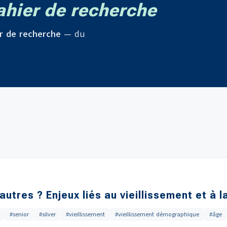
hier de recherche
r de recherche
— du
tres ? Enjeux liés au vieillissement et à 
#senior
#silver
#vieillissement
#vieillissement démographique
#âge