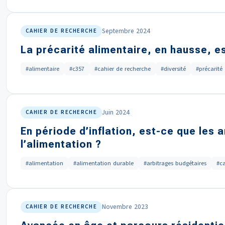
Septembre 2024
CAHIER DE RECHERCHE
La précarité alimentaire, en hausse, es
#alimentaire
#c357
#cahier de recherche
#diversité
#précarité
Juin 2024
CAHIER DE RECHERCHE
En période d’inflation, est-ce que les
l’alimentation ?
#alimentation
#alimentation durable
#arbitrages budgétaires
#ca
Novembre 2023
CAHIER DE RECHERCHE