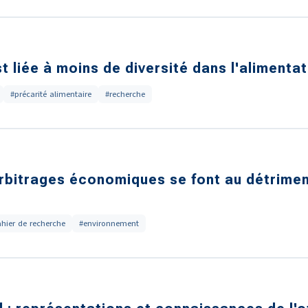
t liée à moins de diversité dans l'alimenta
#précarité alimentaire
#recherche
 arbitrages économiques se font au détrime
hier de recherche
#environnement