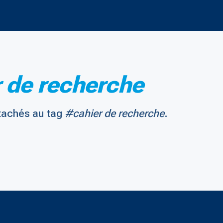
 de recherche
tachés au tag
#cahier de recherche
.