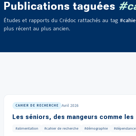
Publications taguées
#ca
Études et rapports du Crédoc rattachés au tag
#cahie
plus récent au plus ancien.
Avril 2026
CAHIER DE RECHERCHE
Les séniors, des mangeurs comme les au
#alimentation
#cahier de recherche
#démographie
#dépendance