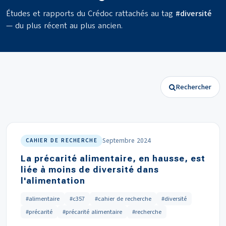
Études et rapports du Crédoc rattachés au tag
#diversité
— du plus récent au plus ancien.
Rechercher
Septembre 2024
CAHIER DE RECHERCHE
La précarité alimentaire, en hausse, est
liée à moins de diversité dans
l'alimentation
#alimentaire
#c357
#cahier de recherche
#diversité
#précarité
#précarité alimentaire
#recherche