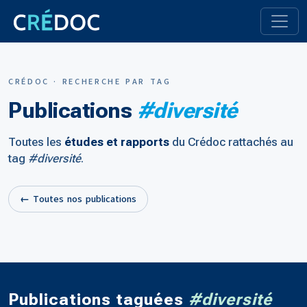
CRÉDOC · RECHERCHE PAR TAG
Publications
#diversité
Toutes les
études et rapports
du Crédoc rattachés au
tag
#diversité
.
← Toutes nos publications
Publications taguées
#diversité