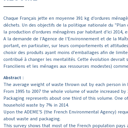
Chaque Français jette en moyenne 391 kg d'ordures ménagère
déchets. Un des objectifs de la politique nationale du "Pla
la production d'ordures ménagères par habitant d'ici 2014, 
A la demande de l'Agence de l'Environnement et de la Maîtr
portant, en particulier, sur leurs comportements et attitude
choisir des produits ayant moins d'emballages afin de limite
contribué à changer les mentalités. Cette évolution devrait s
Franciliens et les ménages aux ressources modestes) comm
Abstract :
The average weight of waste thrown out by each person in F
From 1995 to 2007 the whole volume of waste increased by
Packaging represents about one third of this volume. One o
household waste by 7% in 2014.
Upon the ADEME'S (the French Environmental Agency) reques
about waste and packaging.
This survey shows that most of the French population pays 