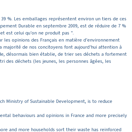
 39 %. Les emballages représentent environ un tiers de ces
eloppement Durable en septembre 2009, est de réduire de 7 %
t est celui qu'on ne produit pas ".
ur les opinions des Français en matière d'environnement
a majorité de nos concitoyens font aujourd'hui attention à
de, désormais bien établie, de trier ses déchets a fortement
 tri des déchets (les jeunes, les personnes âgées, les
ch Ministry of Sustainable Development, is to reduce
ntal behaviours and opinions in France and more precisely
more and more households sort their waste has reinforced