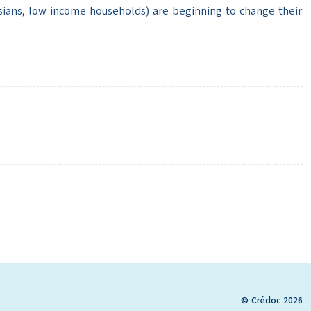
isians, low income households) are beginning to change their
© Crédoc 2026