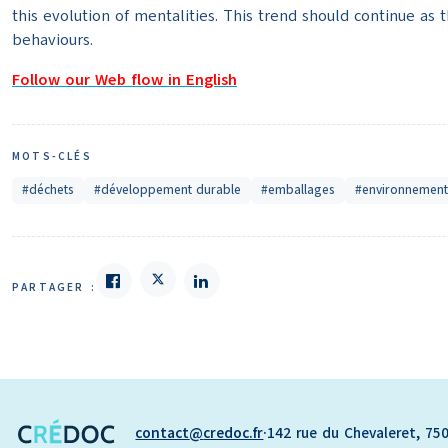
this evolution of mentalities. This trend should continue a
behaviours.
Follow our Web flow in English
MOTS-CLÉS
#déchets
#développement durable
#emballages
#environnement
PARTAGER :
contact
credoc.fr
·
142 rue du Chevaleret, 750