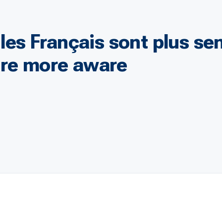
: les Français sont plus s
are more aware