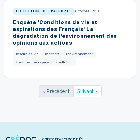
Octobre 1991
COLLECTION DES RAPPORTS
Enquête 'Conditions de vie et
aspirations des Français' La
dégradation de l'environnement des
opinions aux actions
#cadre de vie
#déchets
#environnement
#ordures ménagères
#pollution
« Précédent
Suivant »
contact
credoc.fr
·