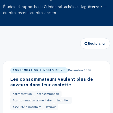
Études et rapports du Crédoc rattachés au tag
#terroir
—
du plus récent au plus ancien.
Rechercher
Décembre 1996
CONSOMMATION & MODES DE VIE
Les consommateurs veulent plus de
saveurs dans leur assiette
#alimentation
#consommation
#consommation alimentaire
#nutrition
#sécurité alimentaire
#terroir