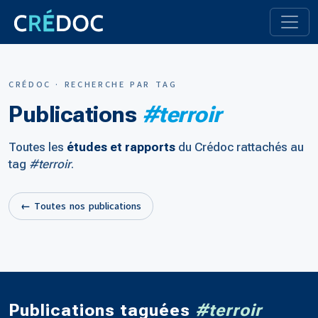
CRÉDOC · RECHERCHE PAR TAG
Publications
#terroir
Toutes les
études et rapports
du Crédoc rattachés au
tag
#terroir
.
← Toutes nos publications
Publications taguées
#terroir