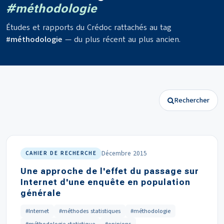
#méthodologie
Études et rapports du Crédoc rattachés au tag
#méthodologie
— du plus récent au plus ancien.
Rechercher
Décembre 2015
CAHIER DE RECHERCHE
Une approche de l'effet du passage sur
Internet d'une enquête en population
générale
#Internet
#méthodes statistiques
#méthodologie