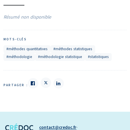
Résumé non disponible
MOTS-CLÉS
#méthodes quantitatives
#méthodes statistiques
#méthodologie
#méthodologie statistique
#statistiques
PARTAGER :
contact
credoc.fr
·