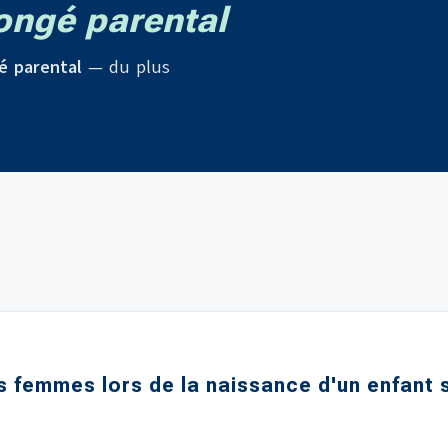
ngé parental
é parental
— du plus
es femmes lors de la naissance d'un enfant 