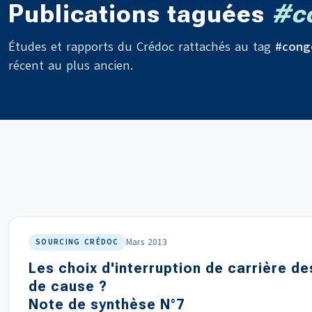
Publications taguées
#co
Études et rapports du Crédoc rattachés au tag
#cong
récent au plus ancien.
Mars 2013
SOURCING CRÉDOC
Les choix d'interruption de carrière d
de cause ?
Note de synthèse N°7