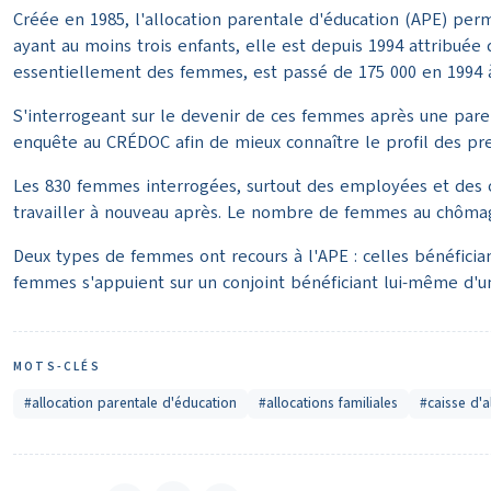
Créée en 1985, l'allocation parentale d'éducation (APE) perm
ayant au moins trois enfants, elle est depuis 1994 attribuée
essentiellement des femmes, est passé de 175 000 en 1994 à
S'interrogeant sur le devenir de ces femmes après une paren
enquête au CRÉDOC afin de mieux connaître le profil des pre
Les 830 femmes interrogées, surtout des employées et des ou
travailler à nouveau après. Le nombre de femmes au chômag
Deux types de femmes ont recours à l'APE : celles bénéfician
femmes s'appuient sur un conjoint bénéficiant lui-même d'un
MOTS-CLÉS
#allocation parentale d'éducation
#allocations familiales
#caisse d'a