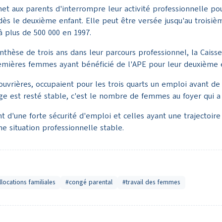
et aux parents d'interrompre leur activité professionnelle pou
 dès le deuxième enfant. Elle peut être versée jusqu'au troisiè
 plus de 500 000 en 1997.
thèse de trois ans dans leur parcours professionnel, la Caiss
mières femmes ayant bénéficié de l'APE pour leur deuxième en
vrières, occupaient pour les trois quarts un emploi avant de b
e est resté stable, c'est le nombre de femmes au foyer qui 
t d'une forte sécurité d'emploi et celles ayant une trajectoire
e situation professionnelle stable.
llocations familiales
#congé parental
#travail des femmes