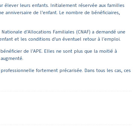
r élever leurs enfants. Initialement réservée aux familles
me anniversaire de l'enfant. Le nombre de bénéficiaires,
e Nationale d'Allocations Familiales (CNAF) a demandé une
fant et les conditions d'un éventuel retour à l'emploi.
énéficier de l'APE. Elles ne sont plus que la moitié à
a augmenté.
 professionnelle fortement précarisée. Dans tous les cas, ces