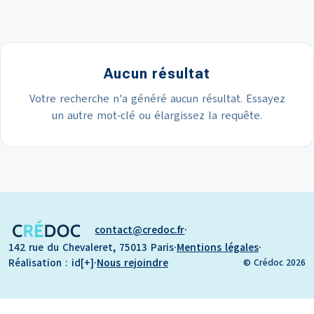
Aucun résultat
Votre recherche n'a généré aucun résultat. Essayez
un autre mot-clé ou élargissez la requête.
contact
credoc.fr
·
142 rue du Chevaleret, 75013 Paris
·
Mentions légales
·
Réalisation : id[+]
·
Nous rejoindre
© Crédoc 2026