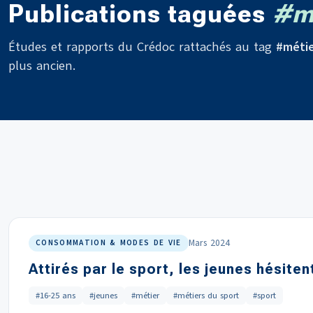
Publications taguées
#m
Études et rapports du Crédoc rattachés au tag
#méti
plus ancien.
Mars 2024
CONSOMMATION & MODES DE VIE
Attirés par le sport, les jeunes hésiten
#16-25 ans
#jeunes
#métier
#métiers du sport
#sport