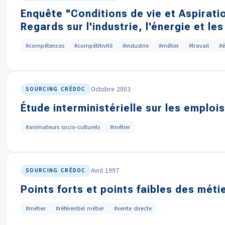
Enquête "Conditions de vie et Aspirati
Regards sur l'industrie, l'énergie et l
#compétences
#compétitivité
#industrie
#métier
#travail
#é
Octobre 2003
SOURCING CRÉDOC
Étude interministérielle sur les emplois
#animateurs socio-culturels
#métier
Avril 1997
SOURCING CRÉDOC
Points forts et points faibles des méti
#métier
#référentiel métier
#vente directe