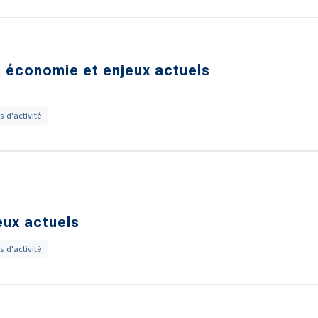
 l économie et enjeux actuels
s d'activité
eux actuels
s d'activité