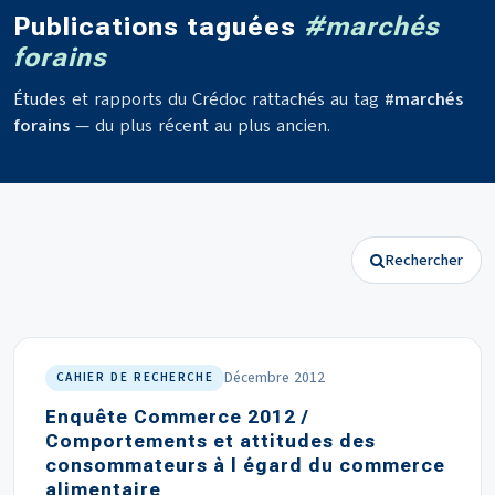
Publications taguées
#marchés
forains
Études et rapports du Crédoc rattachés au tag
#marchés
forains
— du plus récent au plus ancien.
Rechercher
Décembre 2012
CAHIER DE RECHERCHE
Enquête Commerce 2012 /
Comportements et attitudes des
consommateurs à l égard du commerce
alimentaire