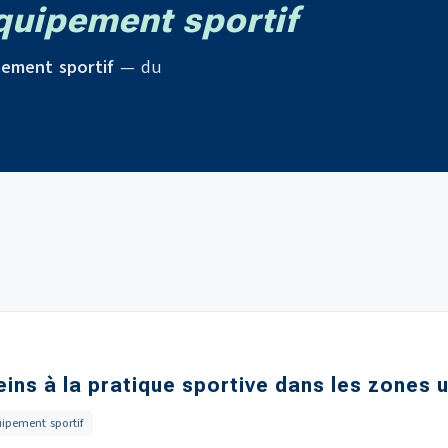
uipement sportif
ement sportif
— du
reins à la pratique sportive dans les zones 
ipement sportif