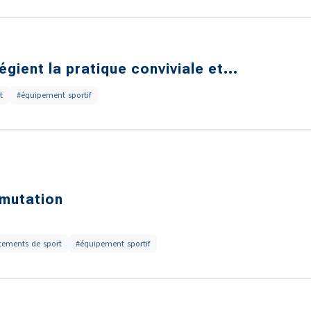
égient la pratique conviviale et...
t
#équipement sportif
mutation
tements de sport
#équipement sportif