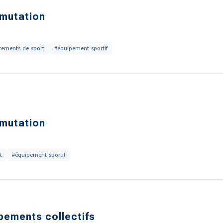
mutation
tements de sport
#équipement sportif
mutation
t
#équipement sportif
ipements collectifs