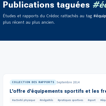
Publications taguées
#éq
Études et rapports du Crédoc rattachés au tag
#équip
plus récent au plus ancien.
Septembre 2014
COLLECTION DES RAPPORTS
L'offre d'équipements sportifs et les f
#activité physique
#inégalités
#pratiques sportives
#sport
#équ