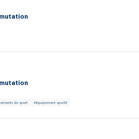
mutation
mutation
tements de sport
#équipement sportif