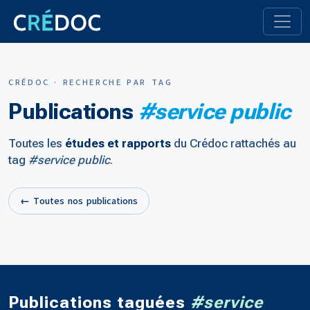
CRÉDOC · RECHERCHE PAR TAG
Publications
#service public
Toutes les
études et rapports
du Crédoc rattachés au
tag
#service public
.
← Toutes nos publications
Publications taguées
#service