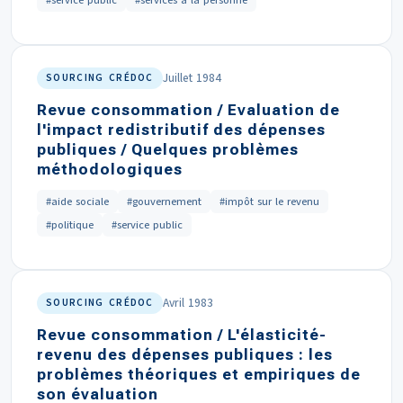
#service public
#services à la personne
Juillet 1984
SOURCING CRÉDOC
Revue consommation / Evaluation de
l'impact redistributif des dépenses
publiques / Quelques problèmes
méthodologiques
#aide sociale
#gouvernement
#impôt sur le revenu
#politique
#service public
Avril 1983
SOURCING CRÉDOC
Revue consommation / L'élasticité-
revenu des dépenses publiques : les
problèmes théoriques et empiriques de
son évaluation