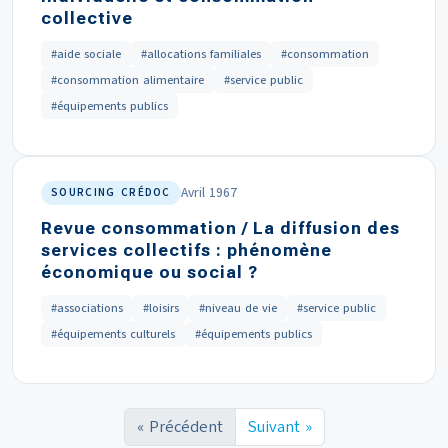
collective
#aide sociale
#allocations familiales
#consommation
#consommation alimentaire
#service public
#équipements publics
Avril 1967
SOURCING CRÉDOC
Revue consommation / La diffusion des
services collectifs : phénomène
économique ou social ?
#associations
#loisirs
#niveau de vie
#service public
#équipements culturels
#équipements publics
« Précédent
Suivant »