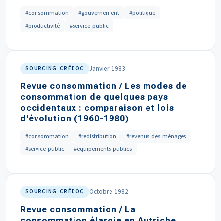
#consommation
#gouvernement
#politique
#productivité
#service public
Janvier 1983
SOURCING CRÉDOC
Revue consommation / Les modes de
consommation de quelques pays
occidentaux : comparaison et lois
d'évolution (1960-1980)
#consommation
#redistribution
#revenus des ménages
#service public
#équipements publics
Octobre 1982
SOURCING CRÉDOC
Revue consommation / La
consommation élargie en Autriche