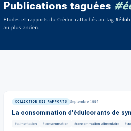
Publications taguées
#éd
Études et rapports du Crédoc rattachés au tag
#édul
au plus ancien.
Septembre 1994
COLLECTION DES RAPPORTS
La consommation d'édulcorants de synt
#alimentation
#consommation
#consommation alimentaire
#su