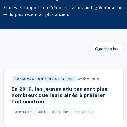
Études et rapports du Crédoc rattachés au tag
#crémation
— du plus récent au plus ancien.
Rechercher
Octobre 2019
CONSOMMATION & MODES DE VIE
En 2019, les jeunes adultes sont plus
nombreux que leurs aînés à préférer
l’inhumation
#crémation
#deuil
#funérailles
#inhumation