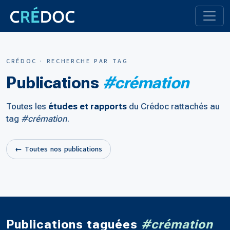
CRÉDOC · RECHERCHE PAR TAG
Publications
#crémation
Toutes les
études et rapports
du Crédoc rattachés au
tag
#crémation
.
← Toutes nos publications
Publications taguées
#crémation