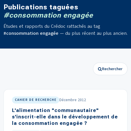
Publications taguées
#consommation engagée
Études et rapports du Crédoc rattachés au tag
#consommation engagée
— du plus récent au plus ancien.
Rechercher
Décembre 2012
CAHIER DE RECHERCHE
L'alimentation "communautaire"
s'inscrit-elle dans le développement de
la consommation engagée ?