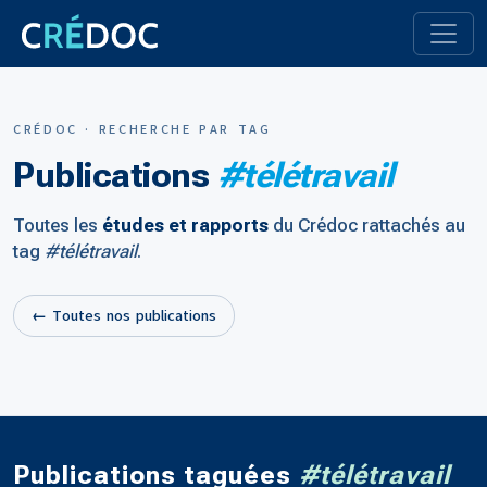
CRÉDOC · RECHERCHE PAR TAG
Publications
#télétravail
Toutes les
études et rapports
du Crédoc rattachés au
tag
#télétravail
.
← Toutes nos publications
Publications taguées
#télétravail