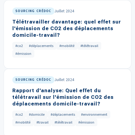
Juillet 2024
SOURCING CRÉDOC
Télétravailler davantage: quel effet sur
l'émission de CO2 des déplacements
domicile-travail?
#co2
#déplacements
#mobilité
#télétravail
#émission
Juillet 2024
SOURCING CRÉDOC
Rapport d'analyse: Quel effet du
télétravail sur l'émission de CO2 des
déplacements domicile-travail?
#co2
#domicile
#déplacements
#environnement
#mobilité
#travail
#télétravail
#émission