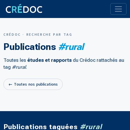
CRÉDOC · RECHERCHE PAR TAG
Publications
#rural
Toutes les
études et rapports
du Crédoc rattachés au
tag
#rural
.
← Toutes nos publications
Publications taguées
#rural