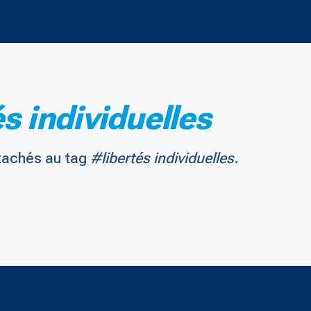
s individuelles
tachés au tag
#libertés individuelles
.