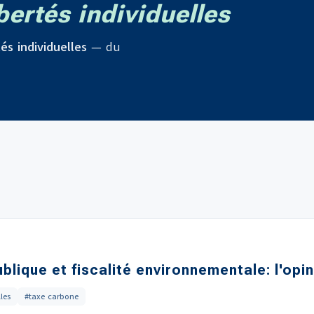
bertés individuelles
tés individuelles
— du
ublique et fiscalité environnementale: l'op
lles
#taxe carbone