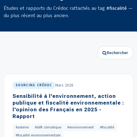
Études et rapports du Crédoc rattachés au tag
#fiscalité
—
du plus récent au plus ancien.
Rechercher
Mars 2026
SOURCING CRÉDOC
Sensibilité à l'environnement, action
publique et fiscalité environnementale :
l'opinion des Français en 2025 -
Rapport
#ademe
#défi climatique
#environnement
#fiscalité
#fiscalité environnementale