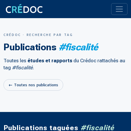
CRÉDOC · RECHERCHE PAR TAG
Publications
#fiscalité
Toutes les
études et rapports
du Crédoc rattachés au
tag
#fiscalité
.
← Toutes nos publications
Publications taguées
#fiscalité