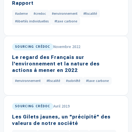
Rapport
#ademe
#credoc
#environnement
#fiscalité
#libertés individuelles
#taxe carbone
Novembre 2022
SOURCING CRÉDOC
Le regard des Français sur
l'environnement et la nature des
actions à mener en 2022
#environnement
#fiscalité
#sobriété
#taxe carbone
Avril 2019
SOURCING CRÉDOC
Les Gilets jaunes, un "précipité" des
valeurs de notre société