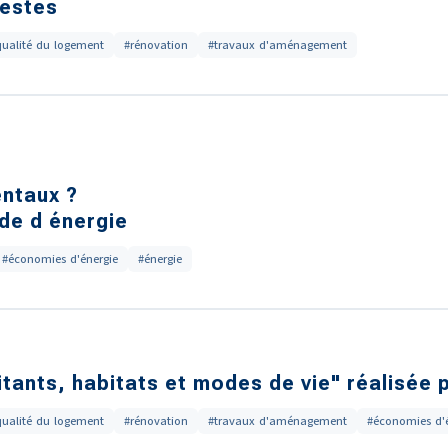
gestes
qualité du logement
#rénovation
#travaux d'aménagement
ntaux ?
de d énergie
#économies d'énergie
#énergie
ants, habitats et modes de vie" réalisée p
qualité du logement
#rénovation
#travaux d'aménagement
#économies d'