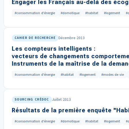
Engager les Français au-delà des éco
#consommation d'énergie
#domotique
#habitat
#logement
#
Décembre 2013
CAHIER DE RECHERCHE
Les compteurs intelligents :
vecteurs de changements comporteme
Instruments de la maîtrise de la deman
#consommation d'énergie
#habitat
#logement
#modes de vie
Juillet 2013
SOURCING CRÉDOC
Résultats de la première enquête "Habit
#consommation d'énergie
#domotique
#habitat
#logement
#