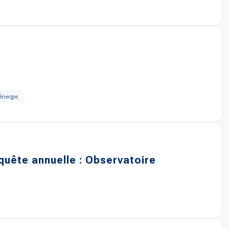
énergie
nquête annuelle : Observatoire