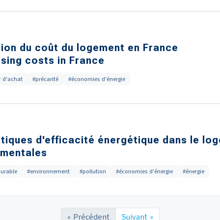
tion du coût du logement en France
using costs in France
 d'achat
#précarité
#économies d'énergie
itiques d'efficacité énergétique dans le lo
ementales
urable
#environnement
#pollution
#économies d'énergie
#énergie
« Précédent
Suivant »