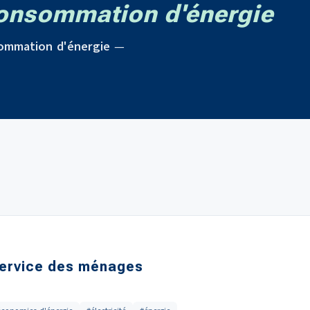
onsommation d'énergie
ommation d'énergie
—
ervice des ménages
e