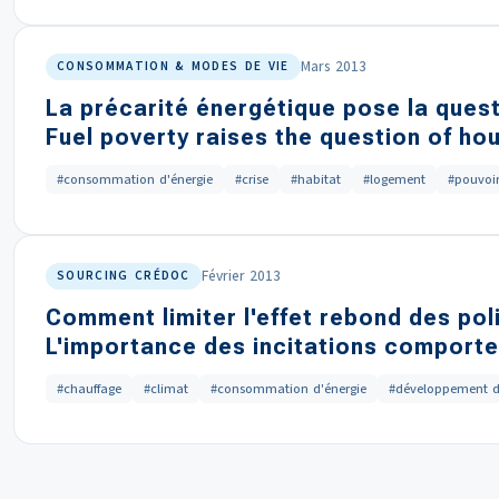
Mars 2013
CONSOMMATION & MODES DE VIE
La précarité énergétique pose la ques
Fuel poverty raises the question of ho
#consommation d'énergie
#crise
#habitat
#logement
#pouvoir
Février 2013
SOURCING CRÉDOC
Comment limiter l'effet rebond des pol
L'importance des incitations comport
#chauffage
#climat
#consommation d'énergie
#développement d