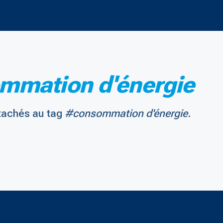
mmation d'énergie
tachés au tag
#consommation d'énergie
.