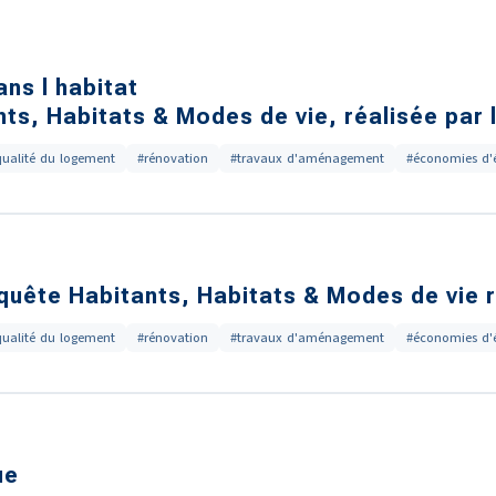
ns l habitat
ts, Habitats & Modes de vie, réalisée par l
qualité du logement
#rénovation
#travaux d'aménagement
#économies d'
quête Habitants, Habitats & Modes de vie ré
qualité du logement
#rénovation
#travaux d'aménagement
#économies d'
ue