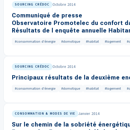
Octobre 2014
SOURCING CRÉDOC
Communiqué de presse
Observatoire Promotelec du confort da
Résultats de l enquête annuelle Habitan
#consommation d'énergie
#domotique
#habitat
#logement
#
Octobre 2014
SOURCING CRÉDOC
Principaux résultats de la deuxième en
#consommation d'énergie
#domotique
#habitat
#logement
#
Janvier 2014
CONSOMMATION & MODES DE VIE
Sur le chemin de la sobriété énergétiq