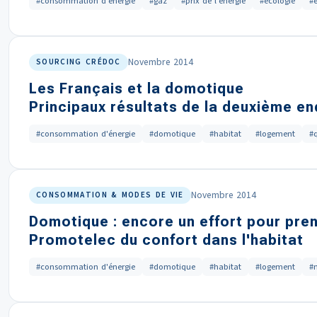
#consommation d'énergie
#gaz
#prix de l'énergie
#écologie
#
Novembre 2014
SOURCING CRÉDOC
Les Français et la domotique
Principaux résultats de la deuxième e
#consommation d'énergie
#domotique
#habitat
#logement
#
Novembre 2014
CONSOMMATION & MODES DE VIE
Domotique : encore un effort pour pren
Promotelec du confort dans l'habitat
#consommation d'énergie
#domotique
#habitat
#logement
#