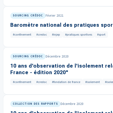
Février 2021
SOURCING CRÉDOC
Baromètre national des pratiques spor
#confinement
#credoc
#injep
#pratiques sportives
#sport
Décembre 2020
SOURCING CRÉDOC
10 ans d'observation de l'isolement re
France - édition 2020"
#confinement
#credoc
#fondation de france
#isolement
#isol
Décembre 2020
COLLECTION DES RAPPORTS