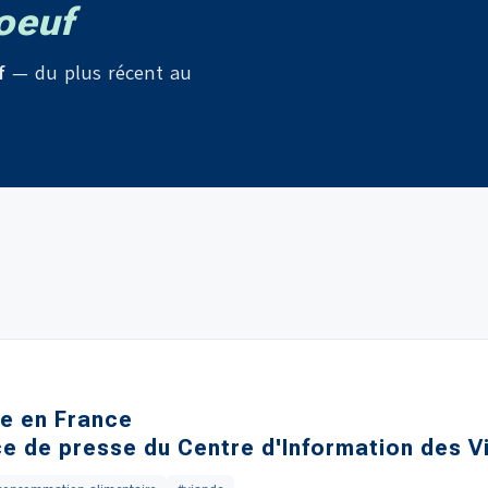
oeuf
f
— du plus récent au
de en France
e de presse du Centre d'Information des Vi