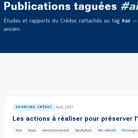
Publications taguées
#ai
Études et rapports du Crédoc rattachés au tag
#air
— 
ancien.
Avril 1997
SOURCING CRÉDOC
Les actions à réaliser pour préserver l
#air
#eau
#environnement
#pollution
#tri sélectif
#écologie