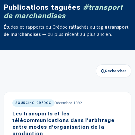
Publications taguées
#transport
de marchandises
Études et rapports du Crédoc rattachés au tag
#transport
de marchandises
— du plus récent au plus ancien.
Rechercher
Décembre 1992
SOURCING CRÉDOC
Les transports et les
télécommunications dans l'arbitrage
entre modes d'organisation de la
production