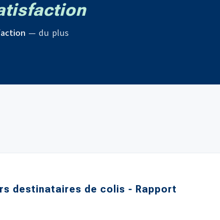
tisfaction
faction
— du plus
ers destinataires de colis - Rapport