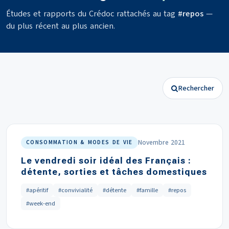
Études et rapports du Crédoc rattachés au tag
#repos
—
du plus récent au plus ancien.
Rechercher
Novembre 2021
CONSOMMATION & MODES DE VIE
Le vendredi soir idéal des Français :
détente, sorties et tâches domestiques
#apéritif
#convivialité
#détente
#famille
#repos
#week-end