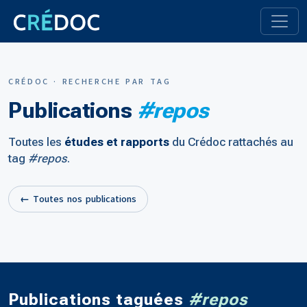
CRÉDOC · RECHERCHE PAR TAG
Publications
#repos
Toutes les
études et rapports
du Crédoc rattachés au
tag
#repos
.
← Toutes nos publications
Publications taguées
#repos