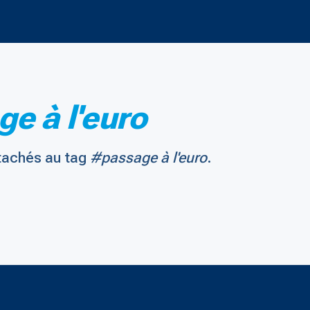
e à l'euro
tachés au tag
#passage à l'euro
.