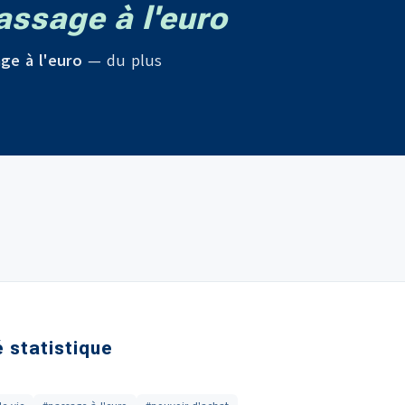
ssage à l'euro
ge à l'euro
— du plus
é statistique