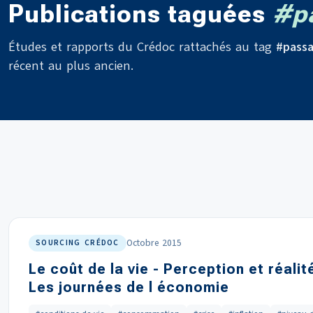
Publications taguées
#pa
Études et rapports du Crédoc rattachés au tag
#passa
récent au plus ancien.
Octobre 2015
SOURCING CRÉDOC
Le coût de la vie - Perception et réalit
Les journées de l économie