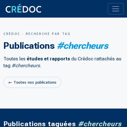
CRÉDOC · RECHERCHE PAR TAG
Publications
#chercheurs
Toutes les
études et rapports
du Crédoc rattachés au
tag
#chercheurs
.
← Toutes nos publications
Publications taguées
#chercheurs