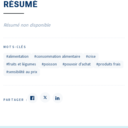
RÉSUMÉ
Résumé non disponible
MOTS-CLÉS
#alimentation
#consommation alimentaire
#crise
#fruits et légumes
#poisson
#pouvoir d'achat
#produits frais
#sensibilité au prix
PARTAGER :