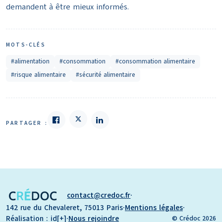
demandent à être mieux informés.
MOTS-CLÉS
#alimentation
#consommation
#consommation alimentaire
#risque alimentaire
#sécurité alimentaire
PARTAGER :
contact
credoc.fr
·
142 rue du Chevaleret, 75013 Paris
·
Mentions légales
·
Réalisation : id[+]
·
Nous rejoindre
© Crédoc 2026