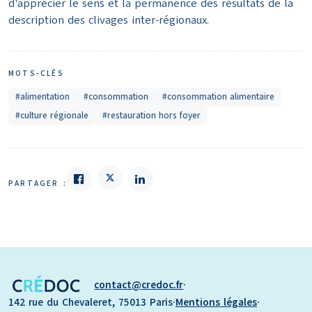
d'apprécier le sens et la permanence des résultats de la
description des clivages inter-régionaux.
MOTS-CLÉS
#alimentation
#consommation
#consommation alimentaire
#culture régionale
#restauration hors foyer
PARTAGER :
contact
credoc.fr
·
142 rue du Chevaleret, 75013 Paris
·
Mentions légales
·